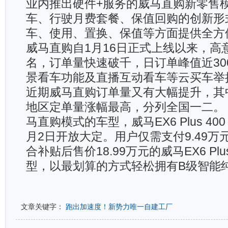
业内推出硬件+服务的威马直购新零售
车、行驶月费套餐、保值回购的创新形
车、使用、置换、保值等方面提供全方
威马直购自1月16日正式上线以来，高
名，订单量快速破千，日订单峰值近30
景看车功能及直播互动看车等云买车举
近期威马直购订单量又有大幅提升，其
地区定单量涨幅最高，分列全国一二。
马直购模式的车型，威马EX6 Plus 40
月2日开放大定。用户仅需支付9.49万
合补贴后售价18.99万元的威马EX6 Plu
型，以最划算的方式轻松拥有B级智能纯
文章关键字：
跑出加速度！新势力唯一自建工厂