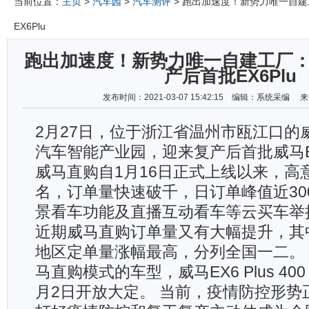
当前位置：
主页
>
汽车园
>
汽车测评
> 跑出加速度！新势力唯一自
EX6Plu
跑出加速度！新势力唯一自建工厂
产后首批EX6Plu
发布时间：2021-03-07 15:42:15 编辑：系统采编
2月27日，位于浙江省温州市瓯江口的
汽车智能产业园，迎来复产后首批威马EX6
威马直购自1月16日正式上线以来，高
名，订单量快速破千，日订单峰值近30
景看车功能及直播互动看车等云买车举
近期威马直购订单量又有大幅提升，其
地区定单量涨幅最高，分列全国一二。
马直购模式的车型，威马EX6 Plus 40
月2日开放大定。 当前，疫情防控形势