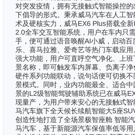
对突发疫情，拥有无接触式智能操控的
下倡导的形式。秉承威马汽车在人工智
术及硬核实力，威马EX6 Plus搭载全新Livi
2.0全车交互智能系统，用户在车内只
手，便可通过语音唤醒AI小威，启动百
乐、喜马拉雅、爱奇艺等热门车载应用。
强大功能，用户可直呼空气净化、上班
景名称，即可触发车内屏幕、负离子净
硬件系列功能联动，说句话便可切换不
景模式。同时，业内功能最全、适合中
景的L2级智能驾驶辅助系统已在威马EX6
现量产，为用户带来安心的无接触式智
马汽车旗下全天候长续航智能大5座SUV威马
创造性地打造了全场景极智座舱 智能
马汽车，基于新能源汽车保值率低等用