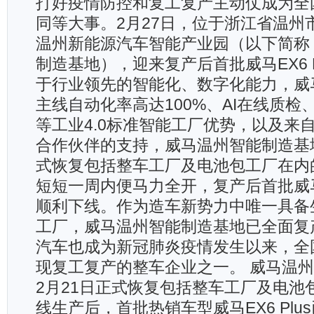
打好疫情防控和复工复产主动仗成为全
同等大事。2月27日，位于浙江省温州
温州新能源汽车智能产业园（以下简称
制造基地），迎来复产后首批威马EX6 P
于行业领先的智能化、数字化能力，威
主线自动化率高达100%、AI在线质检
等工业4.0标准智能工厂优势，以及来
合作伙伴的支持，威马温州智能制造基地
式恢复包括整车工厂及电池包工厂在内
短短一周内便马力全开，复产后首批威马EX
顺利下线。作为造车新势力中唯一具备
工厂，威马温州智能制造基地已全面复
汽车也成为新冠肺炎疫情发生以来，全
现复工复产的整车企业之一。 威马温
2月21日正式恢复包括整车工厂及电池
线生产后，首批热销车型威马EX6 Plu