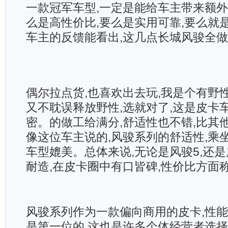
一款冠军车型,一定是能给车主带来额
么是高性价比,要么是实用可靠,要么就
车主的反馈能看出,这几点长城风骏全
偶尔拉点货,也喜欢出去玩,我是个有野性
又不耽误释放野性,选就对了,这是皮卡
密。的做工给满分,舒适性也不错,比其他
像这位车主说的,风骏系列的舒适性,乘
车型媲美。总体来说,无论是风骏5,还是
耐造,在皮卡圈中有口皆碑,性价比方面
风骏系列作为一款偏向商用的皮卡,性
是第一位的,这也是许多个体经营者选