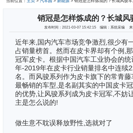
当前位置：
主页
>
汽车园
>
新能源
> 销冠是怎样炼成的？长城风骏车
销冠是怎样炼成的？长城风
发布时间：2021-03-07 15:42:15 编辑：系统采编
近年来,国内汽车市场竞争激烈,很少有
占销量榜首。然而在皮卡界却有个例,
冠军皮卡。根据中国汽车工业协会的统计,
年-2019年在皮卡行业销量排名中连续
名。而风骏系列作为皮卡旗下的常青藤
最畅销的车型,是名副其实的中国皮卡
的优势,让风骏系列成为皮卡冠军,不妨
主是怎么说的!
做生意不耽误释放野性,选就对了