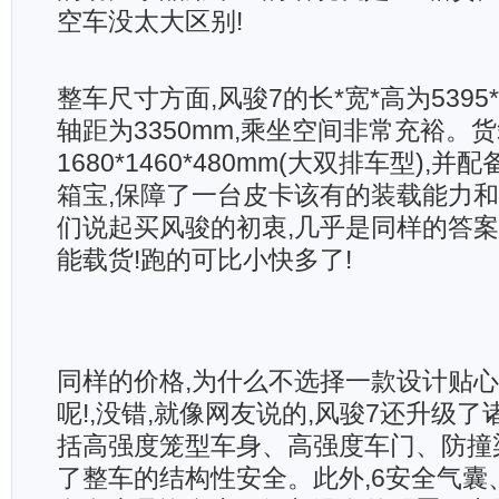
空车没太大区别!
整车尺寸方面,风骏7的长*宽*高为5395*18
轴距为3350mm,乘坐空间非常充裕。
1680*1460*480mm(大双排车型),
箱宝,保障了一台皮卡该有的装载能力
们说起买风骏的初衷,几乎是同样的答案:
能载货!跑的可比小快多了!
同样的价格,为什么不选择一款设计贴
呢!,没错,就像网友说的,风骏7还升级
括高强度笼型车身、高强度车门、防撞梁
了整车的结构性安全。此外,6安全气囊