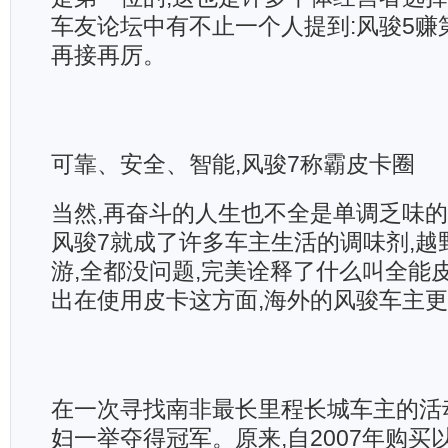
车友论坛中有不止一个人提到:风骏5赚
再接再厉。
可靠、安全、智能,风骏7称霸皮卡圈
当然,再奋斗的人生也不全是单调乏味的
风骏7就成了许多车主生活的调味剂,越
游,全都没问题,完美诠释了什么叫全能
出在使用皮卡这方面,海外的风骏车主
在一次寻找南非最长里程长城车主的活动中,L
妇一举夺得冠军。原来,自2007年购买