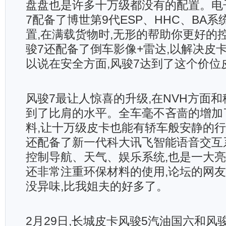
盘盘也是许多十万级都没有的配置。电
7配备了博世第9代ESP、HHC、BA
置,在满载货物时,无形的帮助你更好的
骏7还配备了倒车影像+雷达,以解决皮
以说在安全方面,风骏7达到了这个价位
风骏7最让人惊喜的升级,在NVH方面和
到了比肩的水平。全车毫不吝啬的增加
料,让十万级皮卡也能有轿车般安静的行
还配备了新一代科大讯飞智能语音交互
控制导航、天气、娱乐系统,也是一大亮
还非常注重环保材料的使用,论坛的网友
没异味,比我姐夫的好多了。
2月29日,长城皮卡风骏5汽油国六和风